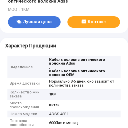
оптического волокна Adss
MOQ：1KM
Лучшая цена
Контакт
Характер Продукции
Кабель волокна оптического
волокна Adss
Выделенное
,
Кабель волокна оптического
волокна OEM
Нормально 3-5 дней, оно зависит от
Время доставки
количества заказа
Количество мин
1KM
заказа
Место
Китай
происхождения
Номер модели
ADSS 48B1
Поставка
6000km в месяц
способности