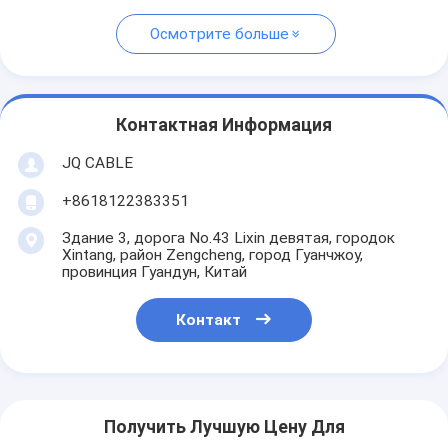
Осмотрите больше
Контактная Информация
JQ CABLE
+8618122383351
Здание 3, дорога No.43 Lixin девятая, городок
Xintang, район Zengcheng, город Гуанчжоу,
провинция Гуандун, Китай
Контакт
Получить Лучшую Цену Для