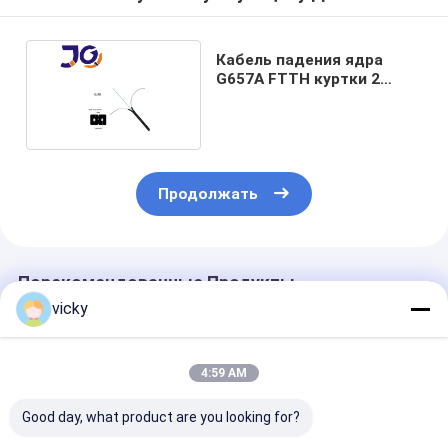
Кабель падения ядра
G657A FTTH куртки 2
GJXH GJXFH LSZH
Продолжать
Порекомендованные Продукты
vicky
4:59 AM
Good day, what product are you looking for?