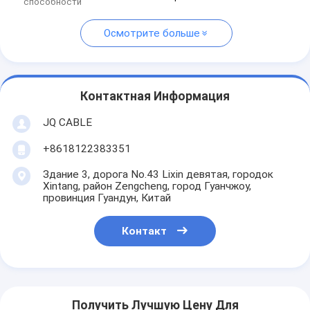
способности
Осмотрите больше
Контактная Информация
JQ CABLE
+8618122383351
Здание 3, дорога No.43 Lixin девятая, городок
Xintang, район Zengcheng, город Гуанчжоу,
провинция Гуандун, Китай
Контакт
Получить Лучшую Цену Для