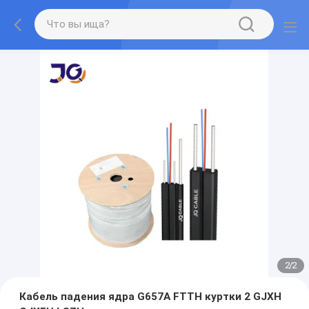
2
/
2
Кабель падения ядра G657A FTTH куртки 2 GJXH